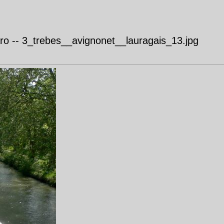
ro -- 3_trebes__avignonet__lauragais_13.jpg