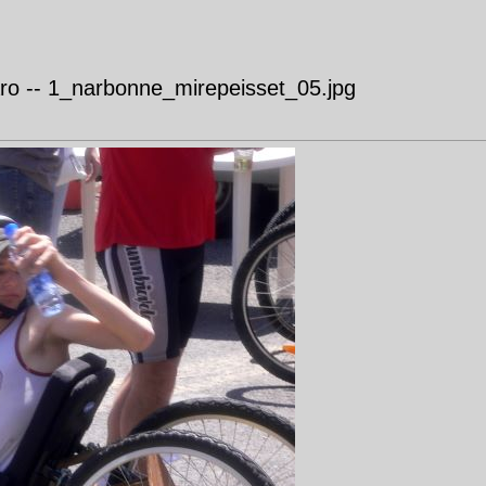
ro -- 1_narbonne_mirepeisset_05.jpg